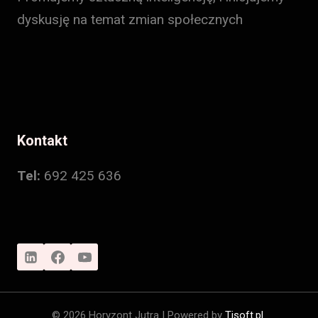
dyskusję na temat zmian społecznych
Kontakt
Tel:
692 425 636
© 2026 Horyzont Jutra | Powered by
Tjsoft.pl