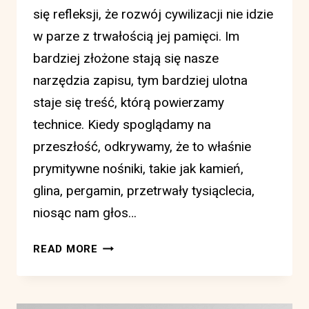
się refleksji, że rozwój cywilizacji nie idzie
w parze z trwałością jej pamięci. Im
bardziej złożone stają się nasze
narzędzia zapisu, tym bardziej ulotna
staje się treść, którą powierzamy
technice. Kiedy spoglądamy na
przeszłość, odkrywamy, że to właśnie
prymitywne nośniki, takie jak kamień,
glina, pergamin, przetrwały tysiąclecia,
niosąc nam głos…
POZOSTANĄ
READ MORE
PO
NAS
KSIĄŻKI,