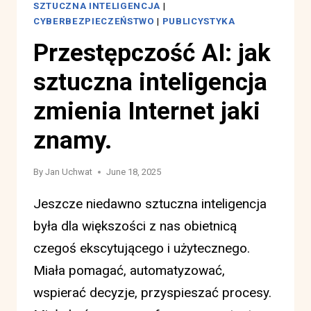
SZTUCZNA INTELIGENCJA
|
CYBERBEZPIECZEŃSTWO
|
PUBLICYSTYKA
Przestępczość AI: jak
sztuczna inteligencja
zmienia Internet jaki
znamy.
By
Jan Uchwat
June 18, 2025
Jeszcze niedawno sztuczna inteligencja
była dla większości z nas obietnicą
czegoś ekscytującego i użytecznego.
Miała pomagać, automatyzować,
wspierać decyzje, przyspieszać procesy.