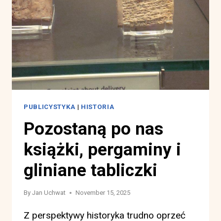
NIE
MA.
PUBLICYSTYKA
|
HISTORIA
Pozostaną po nas
książki, pergaminy i
gliniane tabliczki
By
Jan Uchwat
November 15, 2025
Z perspektywy historyka trudno oprzeć