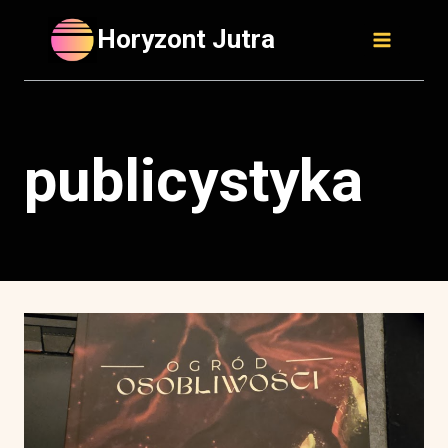
Skip
Horyzont Jutra
to
content
publicystyka