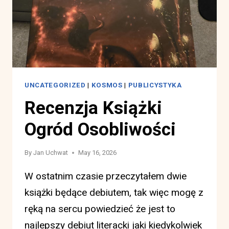
UNCATEGORIZED
|
KOSMOS
|
PUBLICYSTYKA
Recenzja Książki
Ogród Osobliwości
By
Jan Uchwat
May 16, 2026
W ostatnim czasie przeczytałem dwie
książki będące debiutem, tak więc mogę z
ręką na sercu powiedzieć że jest to
najlepszy debiut literacki jaki kiedykolwiek