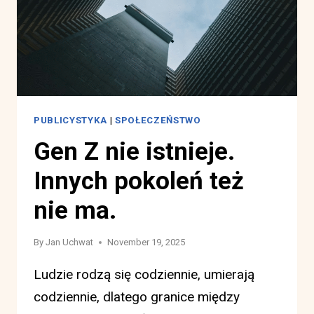
RODZAJACH
WIEDZY?
PUBLICYSTYKA
|
SPOŁECZEŃSTWO
Gen Z nie istnieje.
Innych pokoleń też
nie ma.
By
Jan Uchwat
November 19, 2025
Ludzie rodzą się codziennie, umierają
codziennie, dlatego granice między