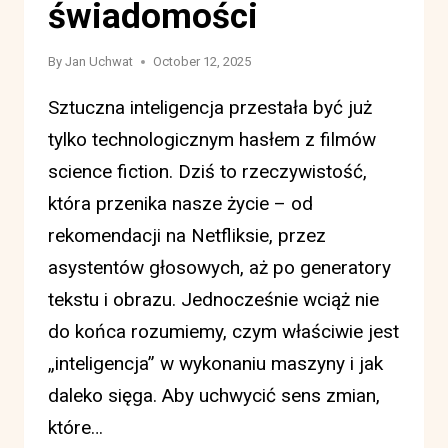
świadomości
By
Jan Uchwat
October 12, 2025
Sztuczna inteligencja przestała być już
tylko technologicznym hasłem z filmów
science fiction. Dziś to rzeczywistość,
która przenika nasze życie – od
rekomendacji na Netfliksie, przez
asystentów głosowych, aż po generatory
tekstu i obrazu. Jednocześnie wciąż nie
do końca rozumiemy, czym właściwie jest
„inteligencja” w wykonaniu maszyny i jak
daleko sięga. Aby uchwycić sens zmian,
które…