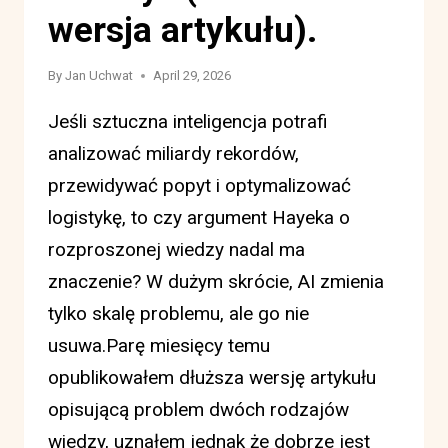
wersja artykułu).
By
Jan Uchwat
April 29, 2026
Jeśli sztuczna inteligencja potrafi
analizować miliardy rekordów,
przewidywać popyt i optymalizować
logistykę, to czy argument Hayeka o
rozproszonej wiedzy nadal ma
znaczenie? W dużym skrócie, AI zmienia
tylko skalę problemu, ale go nie
usuwa.Parę miesięcy temu
opublikowałem dłuższa wersję artykułu
opisującą problem dwóch rodzajów
wiedzy, uznałem jednak że dobrze jest