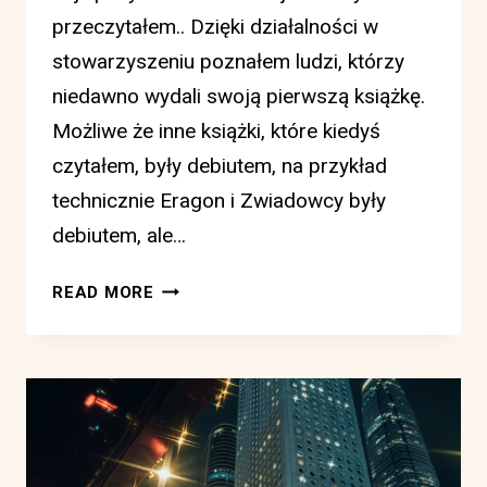
przeczytałem.. Dzięki działalności w
stowarzyszeniu poznałem ludzi, którzy
niedawno wydali swoją pierwszą książkę.
Możliwe że inne książki, które kiedyś
czytałem, były debiutem, na przykład
technicznie Eragon i Zwiadowcy były
debiutem, ale…
RECENZJA
READ MORE
KSIĄŻKI
OGRÓD
OSOBLIWOŚCI