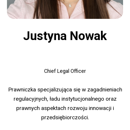
Justyna Nowak
Chief Legal Officer
Prawniczka specjalizująca się w zagadnieniach
regulacyjnych, ładu instytucjonalnego oraz
prawnych aspektach rozwoju innowacji i
przedsiębiorczości.