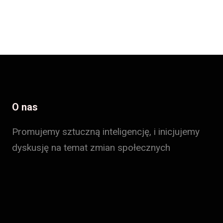
O nas
Promujemy sztuczną inteligencję, i inicjujemy
dyskusję na temat zmian społecznych