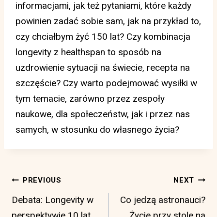
informacjami, jak też pytaniami, które każdy
powinien zadać sobie sam, jak na przykład to,
czy chciałbym żyć 150 lat? Czy kombinacja
longevity z healthspan to sposób na
uzdrowienie sytuacji na świecie, recepta na
szczęście? Czy warto podejmować wysiłki w
tym temacie, zarówno przez zespoły
naukowe, dla społeczeństw, jak i przez nas
samych, w stosunku do własnego życia?
Post
PREVIOUS
NEXT
navigation
Debata: Longevity w
Co jedzą astronauci?
perspektywie 10 lat
Życie przy stole na