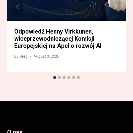
Odpowiedź Henny Virkkunen,
wiceprzewodniczącej Komisji
Europejskiej na Apel o rozwój AI
By
Greg
August 3, 2026
O nas