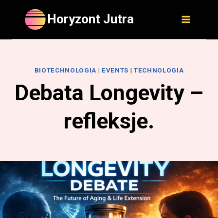
Skip
Horyzont Jutra
to
content
BIOTECHNOLOGIA
|
EVENTS
|
TECHNOLOGIA
Debata Longevity –
refleksje.